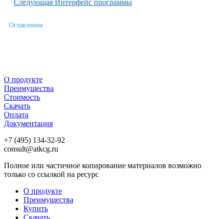
Следующая
Интерфейс программы
Оглавление
О продукте
Преимущества
Стоимость
Скачать
Оплата
Документация
+7 (495) 134-32-92
consult@atkcg.ru
Полное или частичное копирование материалов возможно
только со ссылкой на ресурс
О продукте
Преимущества
Купить
Скачать