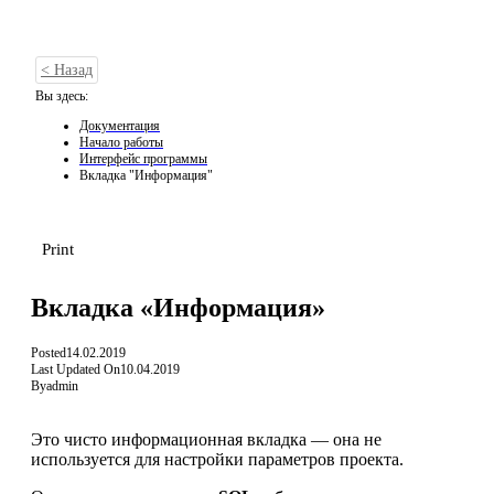
< Назад
Вы здесь:
Документация
Начало работы
Интерфейс программы
Вкладка "Информация"
Print
Вкладка «Информация»
Posted
14.02.2019
Last Updated On
10.04.2019
By
admin
Это чисто информационная вкладка — она не
используется для настройки параметров проекта.